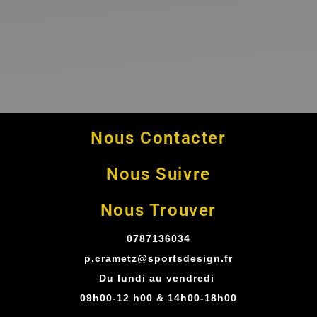
Nous Contacter
Nous Suivre
Nous Trouver
0787136034
p.crametz@sportsdesign.fr
Du lundi au vendredi
09h00-12 h00 & 14h00-18h00